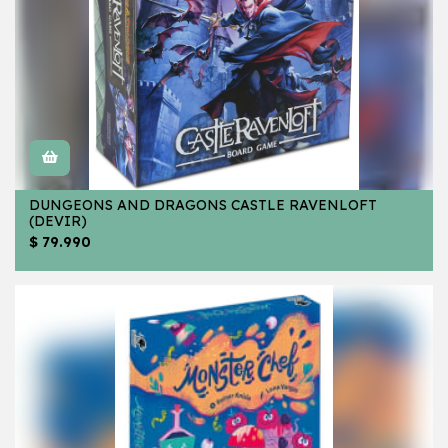
DUNGEONS AND DRAGONS CASTLE RAVENLOFT
(DEVIR)
$ 79.990