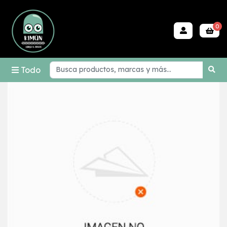
0
Todo