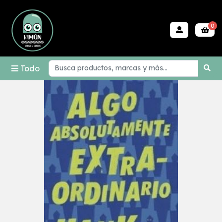
0
Todo