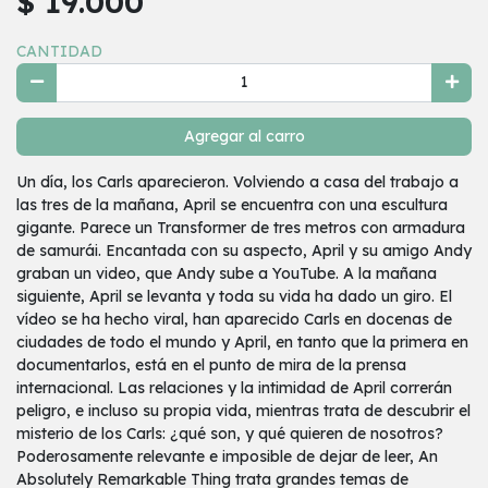
$ 19.000
CANTIDAD
Agregar al carro
Un día, los Carls aparecieron. Volviendo a casa del trabajo a
las tres de la mañana, April se encuentra con una escultura
gigante. Parece un Transformer de tres metros con armadura
de samurái. Encantada con su aspecto, April y su amigo Andy
graban un video, que Andy sube a YouTube. A la mañana
siguiente, April se levanta y toda su vida ha dado un giro. El
vídeo se ha hecho viral, han aparecido Carls en docenas de
ciudades de todo el mundo y April, en tanto que la primera en
documentarlos, está en el punto de mira de la prensa
internacional. Las relaciones y la intimidad de April correrán
peligro, e incluso su propia vida, mientras trata de descubrir el
misterio de los Carls: ¿qué son, y qué quieren de nosotros?
Poderosamente relevante e imposible de dejar de leer, An
Absolutely Remarkable Thing trata grandes temas de