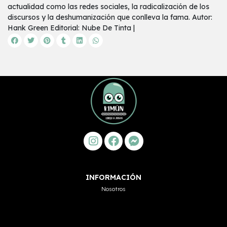
actualidad como las redes sociales, la radicalización de los
discursos y la deshumanización que conlleva la fama. Autor:
Hank Green Editorial: Nube De Tinta |
INFORMACIÓN
Nosotros