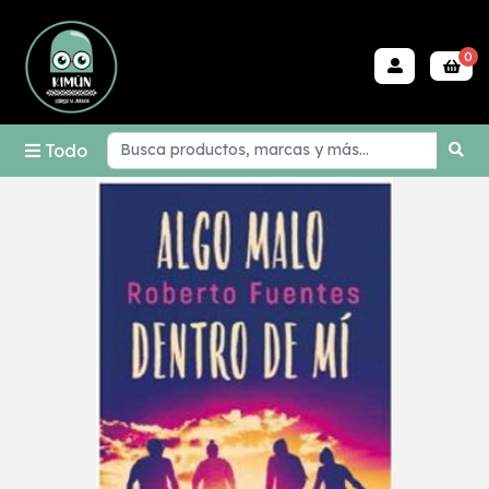
0
Todo