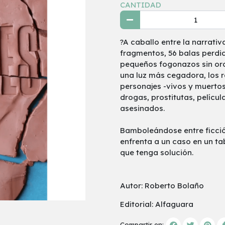
CANTIDAD
?A caballo entre la narrati
fragmentos, 56 balas perdi
pequeños fogonazos sin orde
una luz más cegadora, los r
personajes -vivos y muertos
drogas, prostitutas, películ
asesinados.
Bamboleándose entre ficción 
enfrenta a un caso en un ta
que tenga solución.
Autor: Roberto Bolaño
Editorial: Alfaguara
Compartir en: