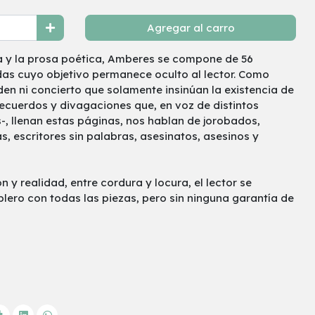
Agregar al carro
va y la prosa poética, Amberes se compone de 56
das cuyo objetivo permanece oculto al lector. Como
n ni concierto que solamente insinúan la existencia de
ecuerdos y divagaciones que, en voz de distintos
-, llenan estas páginas, nos hablan de jorobados,
as, escritores sin palabras, asesinatos, asesinos y
y realidad, entre cordura y locura, el lector se
blero con todas las piezas, pero sin ninguna garantía de