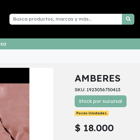
esa
AMBERES
SKU: 1923056750413
Stock por sucursal
Pocas Unidades.
$ 18.000