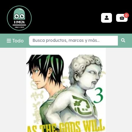
0
Todo