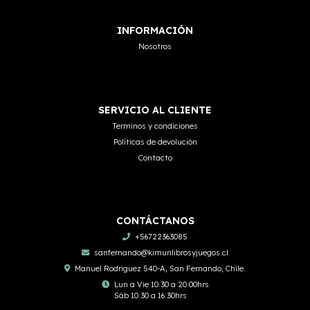
INFORMACIÓN
Nosotros
SERVICIO AL CLIENTE
Terminos y condiciones
Políticas de devolución
Contacto
CONTÁCTANOS
+56722363085
sanfernando@kimunlibrosyjuegos.cl
Manuel Rodriguez 540-A, San Fernando, Chile.
Lun a Vie 10:30 a 20:00hrs
Sáb 10:30 a 16:30hrs