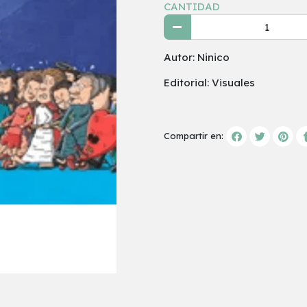
CANTIDAD
Autor: Ninico
Editorial: Visuales
Compartir en: