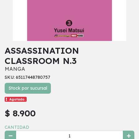
ASSASSINATION
CLASSROOM N.3
MANGA
SKU: 65117448780757
Stock por sucursal
Agotado.
$ 8.900
CANTIDAD