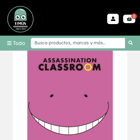
0
Todo