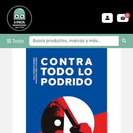
0
Todo