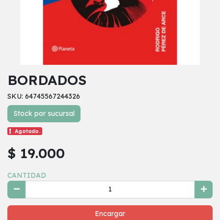
BORDADOS
SKU: 64745567244326
Stock por sucursal
Agotado.
$ 19.000
CANTIDAD
Encargar