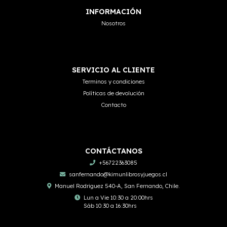
INFORMACIÓN
Nosotros
SERVICIO AL CLIENTE
Terminos y condiciones
Políticas de devolución
Contacto
CONTÁCTANOS
+56722363085
sanfernando@kimunlibrosyjuegos.cl
Manuel Rodriguez 540-A, San Fernando, Chile.
Lun a Vie 10:30 a 20:00hrs
Sáb 10:30 a 16:30hrs