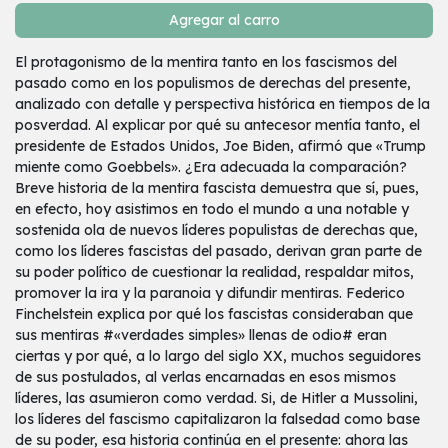
Agregar al carro
El protagonismo de la mentira tanto en los fascismos del
pasado como en los populismos de derechas del presente,
analizado con detalle y perspectiva histórica en tiempos de la
posverdad. Al explicar por qué su antecesor mentía tanto, el
presidente de Estados Unidos, Joe Biden, afirmó que «Trump
miente como Goebbels». ¿Era adecuada la comparación?
Breve historia de la mentira fascista demuestra que sí, pues,
en efecto, hoy asistimos en todo el mundo a una notable y
sostenida ola de nuevos líderes populistas de derechas que,
como los líderes fascistas del pasado, derivan gran parte de
su poder político de cuestionar la realidad, respaldar mitos,
promover la ira y la paranoia y difundir mentiras. Federico
Finchelstein explica por qué los fascistas consideraban que
sus mentiras #«verdades simples» llenas de odio# eran
ciertas y por qué, a lo largo del siglo XX, muchos seguidores
de sus postulados, al verlas encarnadas en esos mismos
líderes, las asumieron como verdad. Si, de Hitler a Mussolini,
los líderes del fascismo capitalizaron la falsedad como base
de su poder, esa historia continúa en el presente: ahora las