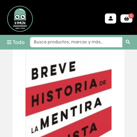
0
Todo