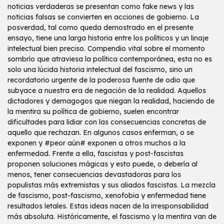
noticias verdaderas se presentan como fake news y las
noticias falsas se convierten en acciones de gobierno. La
posverdad, tal como queda demostrado en el presente
ensayo, tiene una larga historia entre los políticos y un linaje
intelectual bien preciso. Compendio vital sobre el momento
sombrío que atraviesa la política contemporánea, esta no es
solo una lúcida historia intelectual del fascismo, sino un
recordatorio urgente de la poderosa fuente de odio que
subyace a nuestra era de negación de la realidad. Aquellos
dictadores y demagogos que niegan la realidad, haciendo de
la mentira su política de gobierno, suelen encontrar
dificultades para lidiar con las consecuencias concretas de
aquello que rechazan. En algunos casos enferman, o se
exponen y #peor aún# exponen a otros muchos a la
enfermedad. Frente a ella, fascistas y post-fascistas
proponen soluciones mágicas y esto puede, o debería al
menos, tener consecuencias devastadoras para los
populistas más extremistas y sus aliados fascistas. La mezcla
de fascismo, post-fascismo, xenofobia y enfermedad tiene
resultados letales. Estas ideas nacen de la irresponsabilidad
más absoluta. Históricamente, el fascismo y la mentira van de