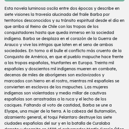
Esta novela luminosa oscila entre dos épocas y describe en
siete visiones la travesía alucinada del fraile Barba por
territorios desconocidos y su tránsito espiritual desde el día en
que arriba al Reino de Chile con las tropas de los
conquistadores hasta que queda inmerso en la sociedad
indígena. Barba se desplaza en el corazón de la Guerra de
Arauco y vive las intrigas que laten en el seno de ambas
sociedades. En torno a él bulle el conflicto más cruento de la
Conquista de América, en que el pueblo mapuche hace frente
a las tropas españolas, triunfantes en Europa. Treinta mil
españoles y doscientos mil indígenas mueren en combate,
decenas de miles de aborígenes son esclavizados y
marcados con hierro en el rostro, mientras mil españoles se
convierten en esclavos de los mapuches. Las mujeres
indígenas son violentadas y medio millar de cautivas
españolas son arrastradas a la ruca y el lecho de los
caciques. Faltando al voto de castidad, Barba se une a
Elyape, una mujer de la tierra. A la cabeza del Butamalón,
alzamiento general, el toqui Pelantaro destruye las siete
ciudades españolas del sur y en la batalla de Curalaba