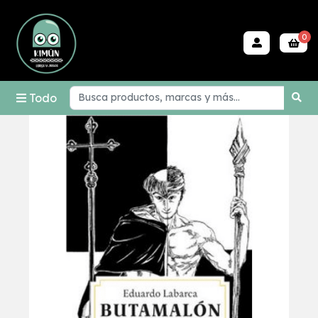
0
Todo