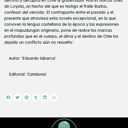
derrota y decapita en 1598 al gobernador Martín García Óñez
de Loyola, un hecho del que es testigo el fraile Barba,
confesor del vencido. El contrapunto entre el pasado y el
presente que atraviesa esta novela excepcional, en la que
conviven la lengua castellana de la época y las expresiones
en el mapudungún originario, pone de realce las marcas
profundas que en el cuerpo, el alma y el destino de Chile ha
dejado un conflicto aún no resuelto.'
Autor: 'Eduardo labarca'
Editorial: 'Catalonia'