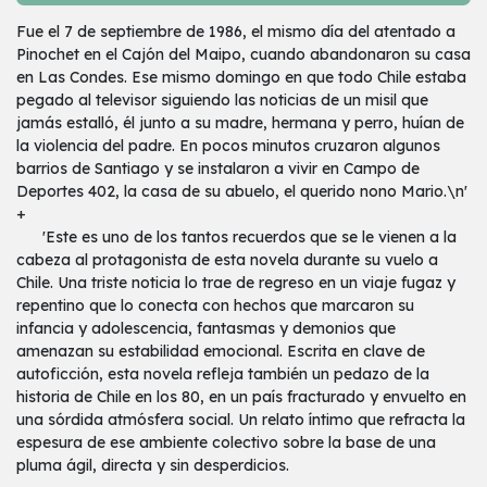
Fue el 7 de septiembre de 1986, el mismo día del atentado a
Pinochet en el Cajón del Maipo, cuando abandonaron su casa
en Las Condes. Ese mismo domingo en que todo Chile estaba
pegado al televisor siguiendo las noticias de un misil que
jamás estalló, él junto a su madre, hermana y perro, huían de
la violencia del padre. En pocos minutos cruzaron algunos
barrios de Santiago y se instalaron a vivir en Campo de
Deportes 402, la casa de su abuelo, el querido nono Mario.\n'
+
'Este es uno de los tantos recuerdos que se le vienen a la
cabeza al protagonista de esta novela durante su vuelo a
Chile. Una triste noticia lo trae de regreso en un viaje fugaz y
repentino que lo conecta con hechos que marcaron su
infancia y adolescencia, fantasmas y demonios que
amenazan su estabilidad emocional. Escrita en clave de
autoficción, esta novela refleja también un pedazo de la
historia de Chile en los 80, en un país fracturado y envuelto en
una sórdida atmósfera social. Un relato íntimo que refracta la
espesura de ese ambiente colectivo sobre la base de una
pluma ágil, directa y sin desperdicios.