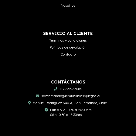
Nosotros
SERVICIO AL CLIENTE
Terminos y condiciones
Políticas de devolución
Contacto
CONTÁCTANOS
+56722363085
sanfernando@kimunlibrosyjuegos.cl
Manuel Rodriguez 540-A, San Fernando, Chile.
Lun a Vie 10:30 a 20:00hrs
Sáb 10:30 a 16:30hrs