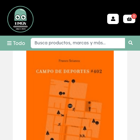
0
Todo