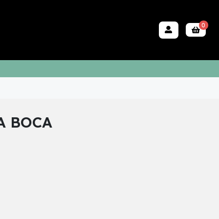
0
A BOCA