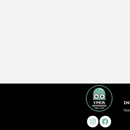
IN
Nos