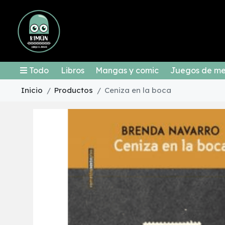
Todo
Libros
Mangas y comic
Juegos de m
Inicio
Productos
Ceniza en la boca