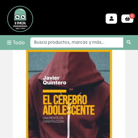
0
Todo