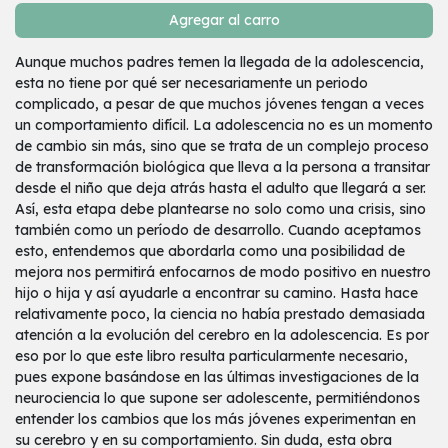
Agregar al carro
Aunque muchos padres temen la llegada de la adolescencia,
esta no tiene por qué ser necesariamente un periodo
complicado, a pesar de que muchos jóvenes tengan a veces
un comportamiento difícil. La adolescencia no es un momento
de cambio sin más, sino que se trata de un complejo proceso
de transformación biológica que lleva a la persona a transitar
desde el niño que deja atrás hasta el adulto que llegará a ser.
Así, esta etapa debe plantearse no solo como una crisis, sino
también como un período de desarrollo. Cuando aceptamos
esto, entendemos que abordarla como una posibilidad de
mejora nos permitirá enfocarnos de modo positivo en nuestro
hijo o hija y así ayudarle a encontrar su camino. Hasta hace
relativamente poco, la ciencia no había prestado demasiada
atención a la evolución del cerebro en la adolescencia. Es por
eso por lo que este libro resulta particularmente necesario,
pues expone basándose en las últimas investigaciones de la
neurociencia lo que supone ser adolescente, permitiéndonos
entender los cambios que los más jóvenes experimentan en
su cerebro y en su comportamiento. Sin duda, esta obra