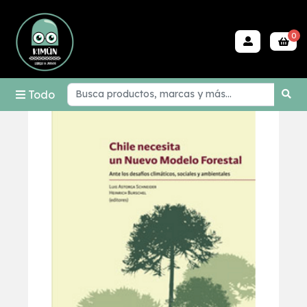
0
Todo