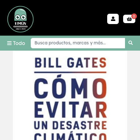
0
Todo