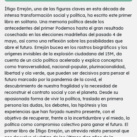
Íñigo Errejón, una de las figuras claves en esta década de
intensa transformación social y política, ha escrito este primer
libro en solitario. Una memoria política desde los
antecedentes del primer Podemos hasta el gran resultado
cosechado en las elecciones madrileñas del pasado 4 de
mayo, así como una reflexión sobre las posibilidades que
abre el futuro. Errejón bucea en los rastros biográficos y los
orígenes invisibles de la explosión ciudadana del 15M, da
cuenta de un ciclo político acelerado y explica conceptos
como transversalidad, nacional-popular, plurinacionalidad,
libertad y ola verde, que pueden ser decisivos para pensar el
futuro marcado por la pandemia de la covid, el
descubrimiento de nuestra fragilidad y la necesidad de
reconstruir el contrato social y con el planeta. Desde su
apasionada forma de vivir la política, traslada en primera
persona las dudas, los debates, las hipótesis y las
experiencias que han forjado nuestro presente, con el
objetivo de recuperar, frente a la incertidumbre y el miedo, la
política como compromiso colectivo para ganar el futuro. El
primer libro de Íñigo Errejón, un atrevido relato personal que