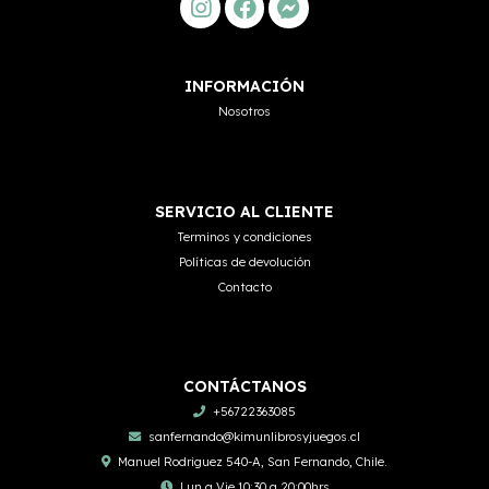
INFORMACIÓN
Nosotros
SERVICIO AL CLIENTE
Terminos y condiciones
Políticas de devolución
Contacto
CONTÁCTANOS
+56722363085
sanfernando@kimunlibrosyjuegos.cl
Manuel Rodriguez 540-A, San Fernando, Chile.
Lun a Vie 10:30 a 20:00hrs