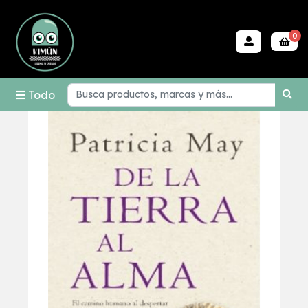
0
Todo