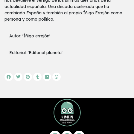
nos devuelve el vértigo de los últimos diez años de la
actualidad española. Una década acelerada que ha
cambiado España y también al propio Íñigo Errejón como
persona y como político.
Autor: 'Íñigo errejón'
Editorial: 'Editorial planeta'