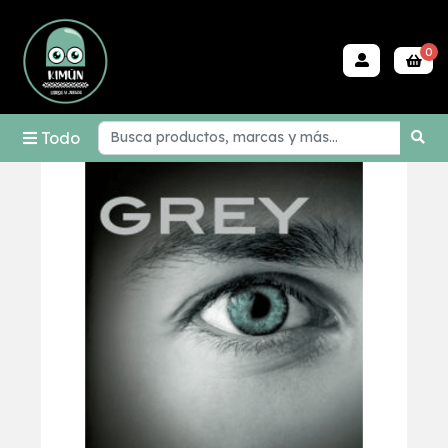
0
Todo