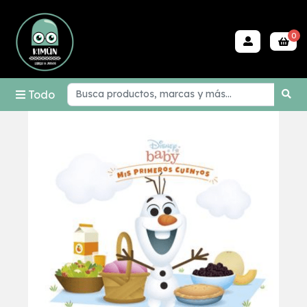
0
Todo