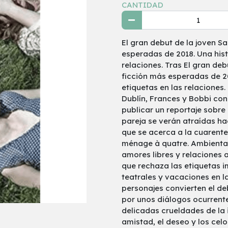
CANTIDAD
El gran debut de la joven S
esperadas de 2018. Una hist
relaciones. Tras El gran de
ficción más esperadas de 20
etiquetas en las relaciones.
Dublín, Frances y Bobbi con
publicar un reportaje sobre 
pareja se verán atraídas h
que se acerca a la cuarent
ménage à quatre. Ambientada
amores libres y relaciones
que rechaza las etiquetas i
teatrales y vacaciones en l
personajes convierten el d
por unos diálogos ocurrente
delicadas crueldades de la 
amistad, el deseo y los cel