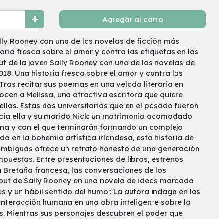
Agregar al carro
ally Rooney con una de las novelas de ficción más
oria fresca sobre el amor y contra las etiquetas en las
but de la joven Sally Rooney con una de las novelas de
18. Una historia fresca sobre el amor y contra las
 Tras recitar sus poemas en una velada literaria en
ocen a Melissa, una atractiva escritora que quiere
ellas. Estas dos universitarias que en el pasado fueron
acia ella y su marido Nick: un matrimonio acomodado
ena y con el que terminarán formando un complejo
 en la bohemia artística irlandesa, esta historia de
 ambiguas ofrece un retrato honesto de una generación
mpuestas. Entre presentaciones de libros, estrenos
a Bretaña francesa, las conversaciones de los
ebut de Sally Rooney en una novela de ideas marcada
s y un hábil sentido del humor. La autora indaga en las
interacción humana en una obra inteligente sobre la
os. Mientras sus personajes descubren el poder que