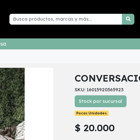
esa
CONVERSACI
SKU: 16015920565923
Stock por sucursal
Pocas Unidades.
$ 20.000