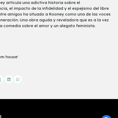
ey articula una adictiva historia sobre el
ia, el impacto de la infidelidad y el espejismo del libre
ntre amigos ha situado a Rooney como una de las voces
eración. Una obra aguda y reveladora que es a la vez
na comedia sobre el amor y un alegato feminista.
om house'
S