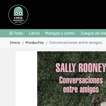
Todo
Libros
Mangas y comic
Juegos de m
Inicio
Productos
Conversaciones entre amigos