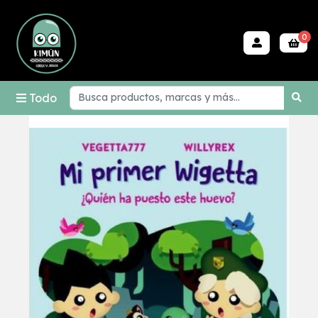
0
Todo