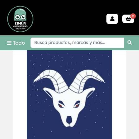
0
Todo