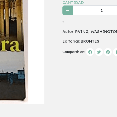
CANTIDAD
?
Autor: RVING, WASHINGTO
Editorial: BRONTES
Compartir en: