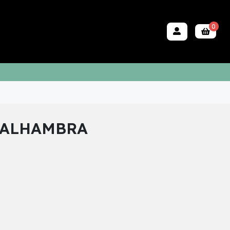
0
 ALHAMBRA