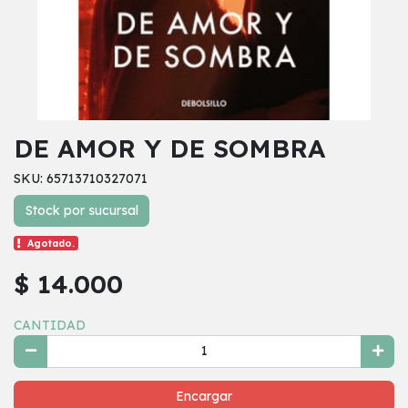
DE AMOR Y DE SOMBRA
SKU: 65713710327071
Stock por sucursal
Agotado.
$ 14.000
CANTIDAD
Encargar