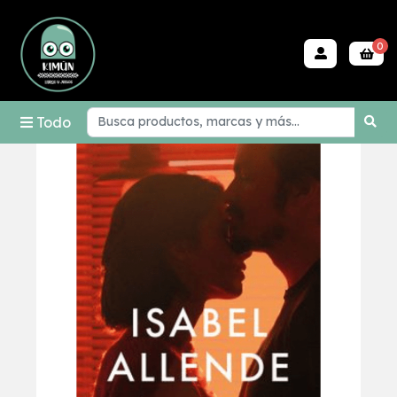
0
Todo