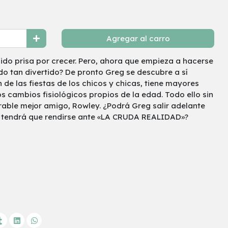
Agregar al carro
ido prisa por crecer. Pero, ahora que empieza a hacerse
do tan divertido? De pronto Greg se descubre a sí
 de las fiestas de los chicos y chicas, tiene mayores
os cambios fisiológicos propios de la edad. Todo ello sin
rable mejor amigo, Rowley. ¿Podrá Greg salir adelante
O tendrá que rendirse ante «LA CRUDA REALIDAD»?