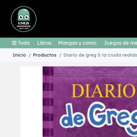
Todo
Libros
Mangas y comic
Juegos de m
Inicio
Productos
Diario de greg 5: la cruda reali