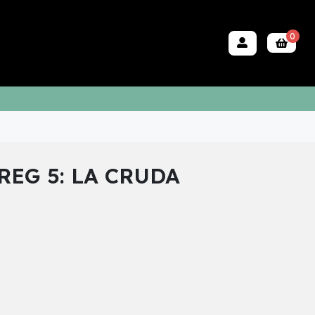
0
REG 5: LA CRUDA