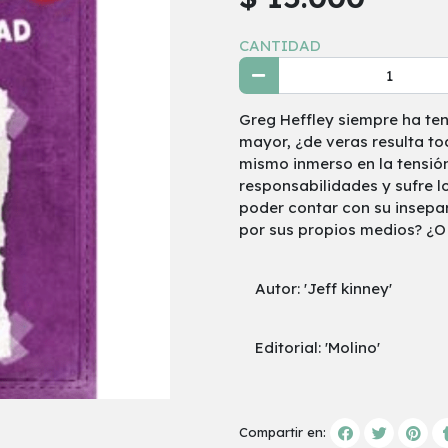
CANTIDAD
Greg Heffley siempre ha ten
mayor, ¿de veras resulta to
mismo inmerso en la tensión
responsabilidades y sufre l
poder contar con su insepa
por sus propios medios? ¿
Autor: 'Jeff kinney'
Editorial: 'Molino'
Compartir en: