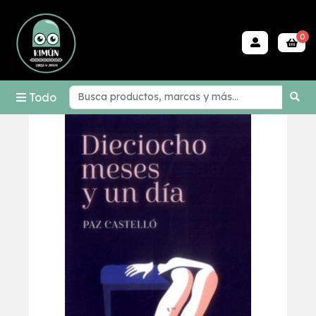
0
Todo