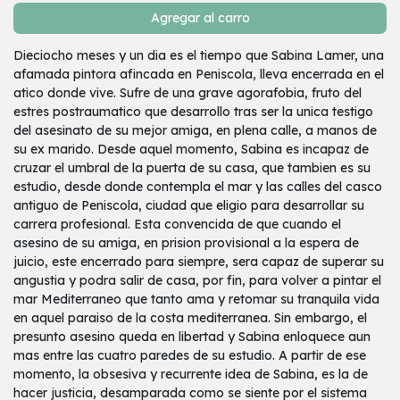
Agregar al carro
Dieciocho meses y un dia es el tiempo que Sabina Lamer, una
afamada pintora afincada en Peniscola, lleva encerrada en el
atico donde vive. Sufre de una grave agorafobia, fruto del
estres postraumatico que desarrollo tras ser la unica testigo
del asesinato de su mejor amiga, en plena calle, a manos de
su ex marido. Desde aquel momento, Sabina es incapaz de
cruzar el umbral de la puerta de su casa, que tambien es su
estudio, desde donde contempla el mar y las calles del casco
antiguo de Peniscola, ciudad que eligio para desarrollar su
carrera profesional. Esta convencida de que cuando el
asesino de su amiga, en prision provisional a la espera de
juicio, este encerrado para siempre, sera capaz de superar su
angustia y podra salir de casa, por fin, para volver a pintar el
mar Mediterraneo que tanto ama y retomar su tranquila vida
en aquel paraiso de la costa mediterranea. Sin embargo, el
presunto asesino queda en libertad y Sabina enloquece aun
mas entre las cuatro paredes de su estudio. A partir de ese
momento, la obsesiva y recurrente idea de Sabina, es la de
hacer justicia, desamparada como se siente por el sistema