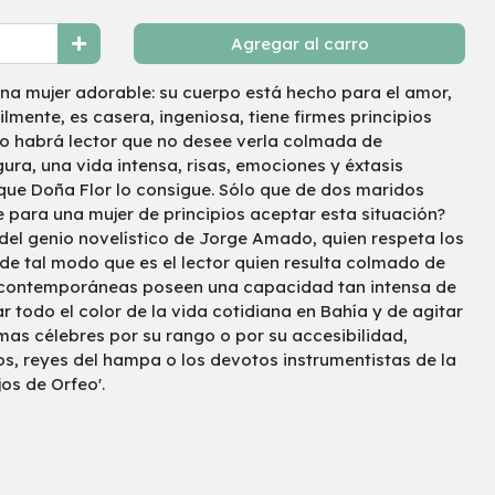
Agregar al carro
 una mujer adorable: su cuerpo está hecho para el amor,
lmente, es casera, ingeniosa, tiene firmes principios
 No habrá lector que no desee verla colmada de
ura, una vida intensa, risas, emociones y éxtasis
que Doña Flor lo consigue. Sólo que de dos maridos
e para una mujer de principios aceptar esta situación?
del genio novelístico de Jorge Amado, quien respeta los
de tal modo que es el lector quien resulta colmado de
s contemporáneas poseen una capacidad tan intensa de
r todo el color de la vida cotidiana en Bahía y de agitar
mas célebres por su rango o por su accesibilidad,
, reyes del hampa o los devotos instrumentistas de la
os de Orfeo'.