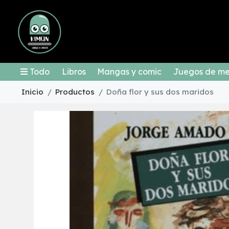
Todo
Libros
Mangas y comic
Juegos de m
Inicio
Productos
Doña flor y sus dos maridos