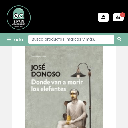
0
Todo