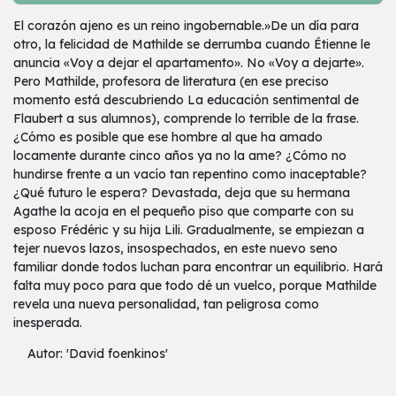
El corazón ajeno es un reino ingobernable.»De un día para
otro, la felicidad de Mathilde se derrumba cuando Étienne le
anuncia «Voy a dejar el apartamento». No «Voy a dejarte».
Pero Mathilde, profesora de literatura (en ese preciso
momento está descubriendo La educación sentimental de
Flaubert a sus alumnos), comprende lo terrible de la frase.
¿Cómo es posible que ese hombre al que ha amado
locamente durante cinco años ya no la ame? ¿Cómo no
hundirse frente a un vacío tan repentino como inaceptable?
¿Qué futuro le espera? Devastada, deja que su hermana
Agathe la acoja en el pequeño piso que comparte con su
esposo Frédéric y su hija Lili. Gradualmente, se empiezan a
tejer nuevos lazos, insospechados, en este nuevo seno
familiar donde todos luchan para encontrar un equilibrio. Hará
falta muy poco para que todo dé un vuelco, porque Mathilde
revela una nueva personalidad, tan peligrosa como
inesperada.
Autor: 'David foenkinos'