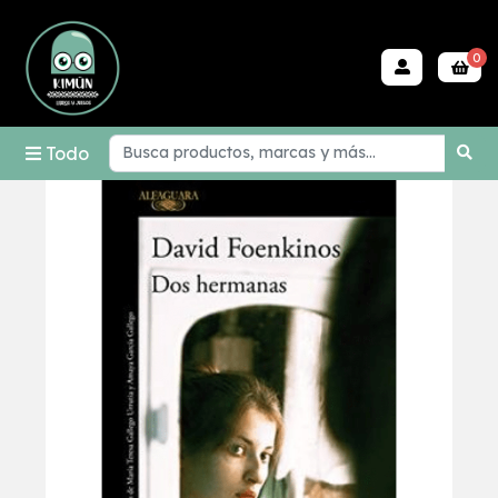
0
Todo