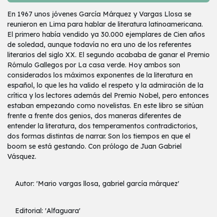
En 1967 unos jóvenes García Márquez y Vargas Llosa se
reunieron en Lima para hablar de literatura latinoamericana.
El primero había vendido ya 30.000 ejemplares de Cien años
de soledad, aunque todavía no era uno de los referentes
literarios del siglo XX. El segundo acababa de ganar el Premio
Rómulo Gallegos por La casa verde. Hoy ambos son
considerados los máximos exponentes de la literatura en
español, lo que les ha valido el respeto y la admiración de la
crítica y los lectores además del Premio Nobel, pero entonces
estaban empezando como novelistas. En este libro se sitúan
frente a frente dos genios, dos maneras diferentes de
entender la literatura, dos temperamentos contradictorios,
dos formas distintas de narrar. Son los tiempos en que el
boom se está gestando. Con prólogo de Juan Gabriel
Vásquez.
Autor: 'Mario vargas llosa, gabriel garcía márquez'
Editorial: 'Alfaguara'