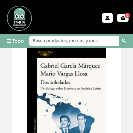
0
Todo