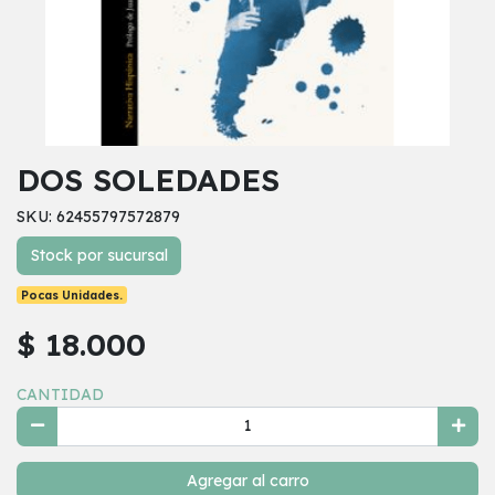
DOS SOLEDADES
SKU: 62455797572879
Stock por sucursal
Pocas Unidades.
$ 18.000
CANTIDAD
Agregar al carro