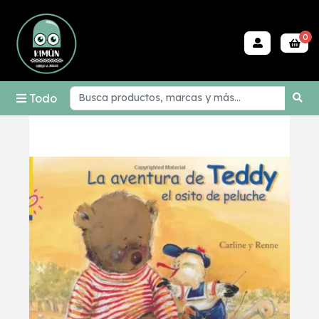
0
Todo