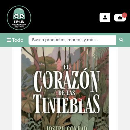
0
Todo