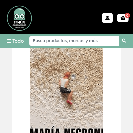
0
Todo