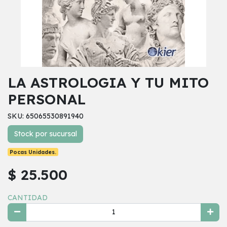
LA ASTROLOGIA Y TU MITO
PERSONAL
SKU: 65065530891940
Stock por sucursal
Pocas Unidades.
$ 25.500
CANTIDAD