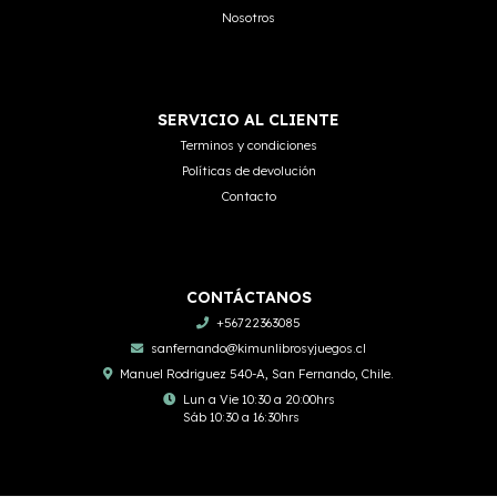
Nosotros
SERVICIO AL CLIENTE
Terminos y condiciones
Políticas de devolución
Contacto
CONTÁCTANOS
+56722363085
sanfernando@kimunlibrosyjuegos.cl
Manuel Rodriguez 540-A, San Fernando, Chile.
Lun a Vie 10:30 a 20:00hrs
Sáb 10:30 a 16:30hrs