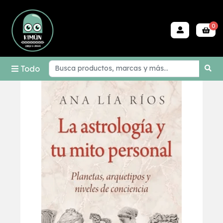
0
Todo