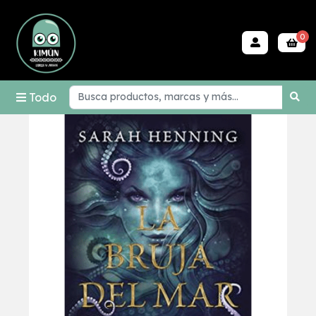
0
Todo