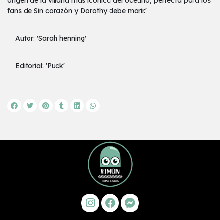
origen de la villana más icónica del océano, perfecta para los
fans de Sin corazón y Dorothy debe morir.'
Autor: 'Sarah henning'
Editorial: 'Puck'