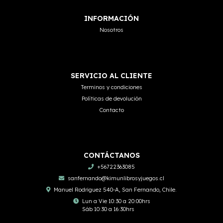
INFORMACIÓN
Nosotros
SERVICIO AL CLIENTE
Terminos y condiciones
Políticas de devolución
Contacto
CONTÁCTANOS
+56722363085
sanfernando@kimunlibrosyjuegos.cl
Manuel Rodriguez 540-A, San Fernando, Chile.
Lun a Vie 10:30 a 20:00hrs
Sáb 10:30 a 16:30hrs