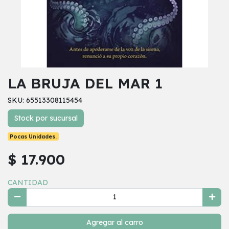
LA BRUJA DEL MAR 1
SKU: 65513308115454
Stock por sucursal
Pocas Unidades.
$ 17.900
CANTIDAD
Agregar al carro