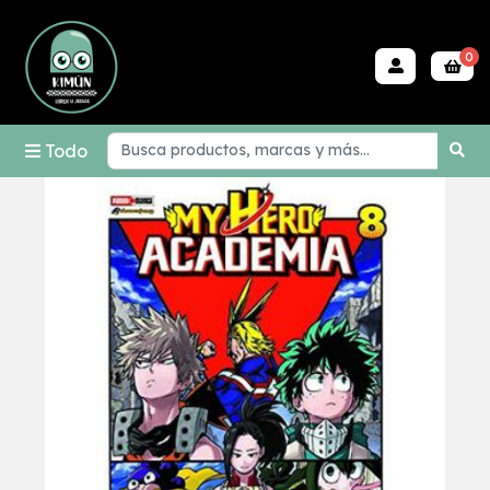
0
Todo