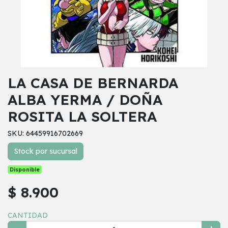
LA CASA DE BERNARDA
ALBA YERMA / DOÑA
ROSITA LA SOLTERA
SKU: 64459916702669
Stock por sucursal
Disponible
$ 8.900
CANTIDAD