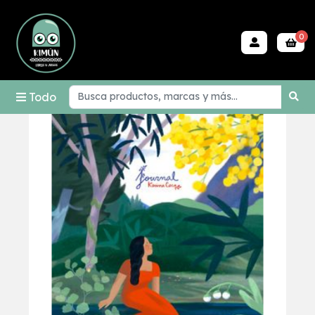
0
Todo