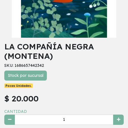
LA COMPAÑÍA NEGRA
(MONTENA)
SKU: 1686657442342
Stock por sucursal
Pocas Unidades.
$ 20.000
CANTIDAD