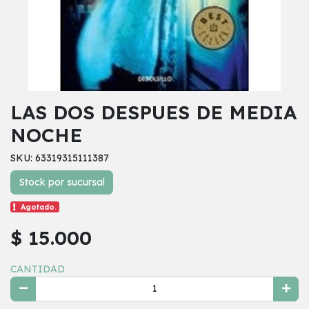
LAS DOS DESPUES DE MEDIA
NOCHE
SKU: 63319315111387
Stock por sucursal
Agotado.
$ 15.000
CANTIDAD