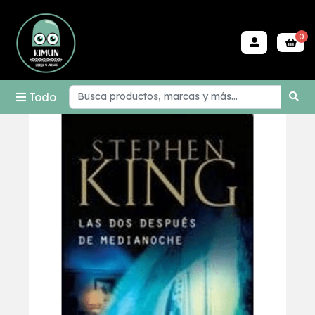
0
Todo