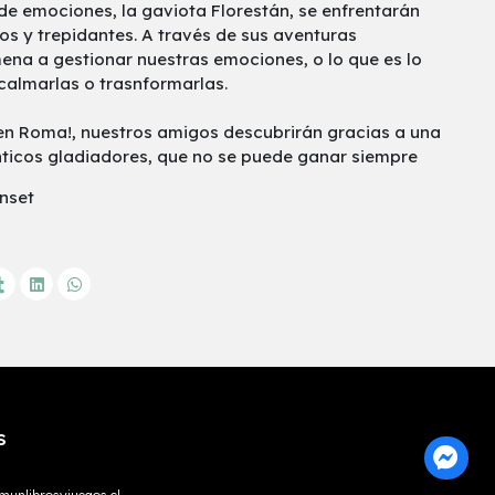
e emociones, la gaviota Florestán, se enfrentarán
os y trepidantes. A través de sus aventuras
a a gestionar nuestras emociones, o lo que es lo
calmarlas o trasnformarlas.
 en Roma!, nuestros amigos descubrirán gracias a una
ticos gladiadores, que no se puede ganar siempre
unset
S