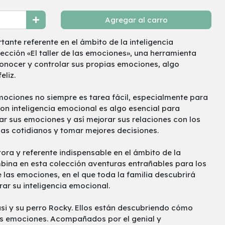
Agregar al carro
tante referente en el ámbito de la inteligencia
ección «El taller de las emociones», una herramienta
conocer y controlar sus propias emociones, algo
eliz.
mociones no siempre es tarea fácil, especialmente para
on inteligencia emocional es algo esencial para
ar sus emociones y así mejorar sus relaciones con los
as cotidianos y tomar mejores decisiones.
tora y referente indispensable en el ámbito de la
mbina en esta colección aventuras entrañables para los
de las emociones, en el que toda la familia descubrirá
rar su inteligencia emocional.
asi y su perro Rocky. Ellos están descubriendo cómo
s emociones. Acompañados por el genial y