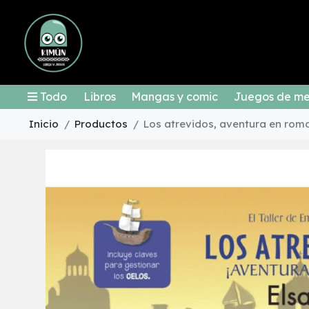
Todo
Libros
Mangas y comic
Juegos de m
Inicio
Productos
Los atrevidos, aventura en rom