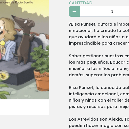
CANTIDAD
?Elsa Punset, autora e impor
emocional, ha creado la col
que ayudará a los niños a 
imprescindible para crecer f
Saber gestionar nuestras e
los más pequeños. Educar c
enseñar a los niños a manej
demás, superar los problem
Elsa Punset, la conocida au
inteligencia emocional, co
niños y niñas con el taller 
pistas y recursos para mejo
Los Atrevidos son Alexia, T
pueden hacer magia con su