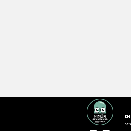
IN
Nos