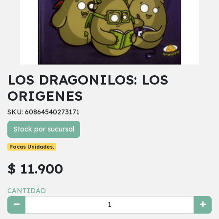
LOS DRAGONILOS: LOS
ORIGENES
SKU: 60864540273171
Stock por sucursal
Pocas Unidades.
$ 11.900
CANTIDAD