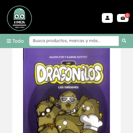
0
Todo